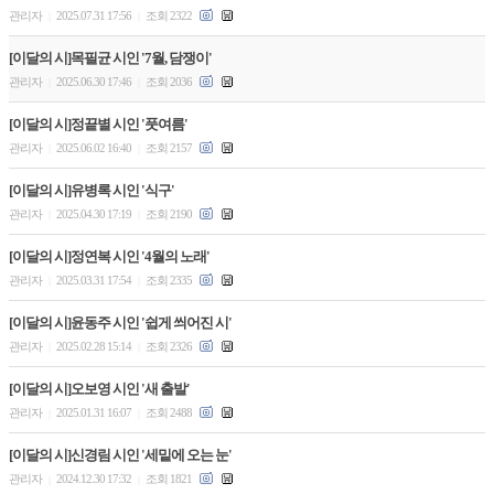
관리자
2025.07.31 17:56
조회 2322
|
|
[이달의 시]목필균 시인 '7월, 담쟁이'
관리자
2025.06.30 17:46
조회 2036
|
|
[이달의 시]정끝별 시인 '풋여름'
관리자
2025.06.02 16:40
조회 2157
|
|
[이달의 시]유병록 시인 '식구'
관리자
2025.04.30 17:19
조회 2190
|
|
[이달의 시]정연복 시인 '4월의 노래'
관리자
2025.03.31 17:54
조회 2335
|
|
[이달의 시]윤동주 시인 '쉽게 씌어진 시'
관리자
2025.02.28 15:14
조회 2326
|
|
[이달의 시]오보영 시인 '새 출발'
관리자
2025.01.31 16:07
조회 2488
|
|
[이달의 시]신경림 시인 '세밑에 오는 눈'
관리자
2024.12.30 17:32
조회 1821
|
|