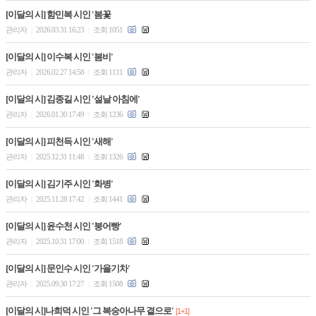
[이달의 시] 함민복 시인 '봄꽃
관리자
2026.03.31 16:23
조회 1051
|
|
[이달의 시] 이수복 시인 '봄비'
관리자
2026.02.27 14:58
조회 1111
|
|
[이달의 시] 김종길 시인 '설날 아침에'
관리자
2026.01.30 17:49
조회 1236
|
|
[이달의 시] 피천득 시인 '새해'
관리자
2025.12.31 11:48
조회 1326
|
|
[이달의 시] 김기주 시인 '화병'
관리자
2025.11.28 17:42
조회 1441
|
|
[이달의 시] 윤수천 시인 '붕어빵'
관리자
2025.10.31 17:00
조회 1518
|
|
[이달의 시] 문인수 시인 '가을기차'
관리자
2025.09.30 17:27
조회 1508
|
|
[이달의 시]나희덕 시인 '그 복숭아나무 곁으로'
[1+1]